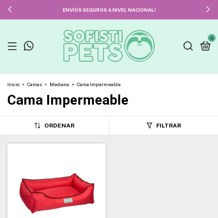
ENVÍOS SEGUROS A NIVEL NACIONAL!
0
Inicio
>
Camas
>
Mediana
>
Cama Impermeable
Cama Impermeable
ORDENAR
FILTRAR