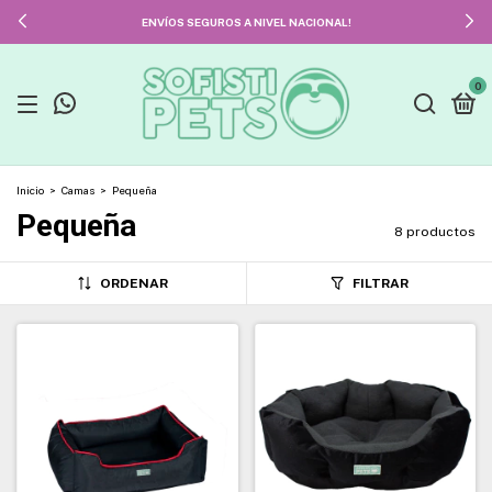
ENVÍOS SEGUROS A NIVEL NACIONAL!
0
Inicio
>
Camas
>
Pequeña
Pequeña
8 productos
ORDENAR
FILTRAR